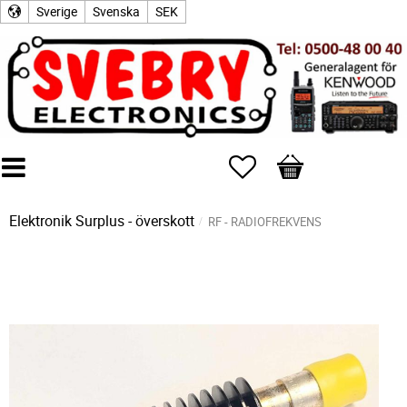
Sverige
Svenska
SEK
Favoriter
Kundvagn
Elektronik Surplus - överskott
RF - RADIOFREKVENS