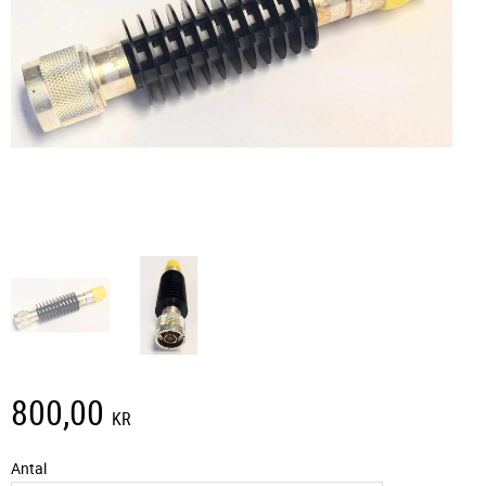
800,00
KR
Antal