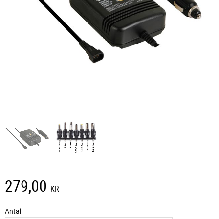
279,00
KR
Antal