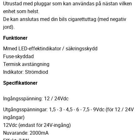
Utrustad med pluggar som kan användas på nästan vilken
enhet som helst.
De kan anslutas med din bils cigarettuttag (med negativ
jord).
Funktioner
Mmed LED-effektindikator / säkringsskydd
Fuse-skyddad
Termisk avstängning
Indikator: Strömdiod
Specifikationer
Ingångsspänning: 12 / 24Vdc
Utgångsspänningar: 1,5 - 3 - 4,5 - 6 - 7,5 - 9Vdc (för 12 / 24V
ingångar)
12Vdc (endast för 24V-ingång)
Nuvarande: 2000mA