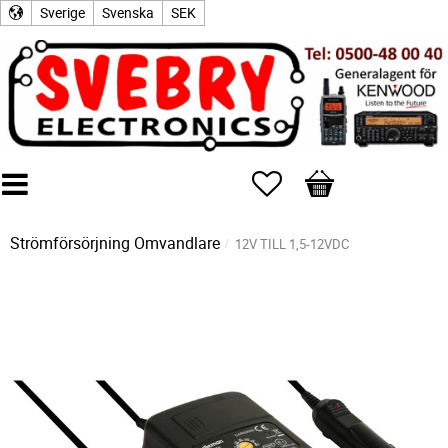
Sverige
Svenska
SEK
Favoriter
Kundvagn
Strömförsörjning
Omvandlare
12V TILL 1,5-12VDC