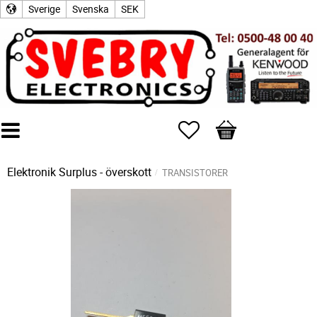
Sverige
Svenska
SEK
Favoriter
Kundvagn
Elektronik Surplus - överskott
TRANSISTORER