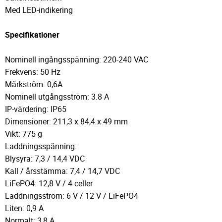
Med LED-indikering
Specifikationer
Nominell ingångsspänning: 220-240 VAC
Frekvens: 50 Hz
Märkström: 0,6A
Nominell utgångsström: 3.8 A
IP-värdering: IP65
Dimensioner: 211,3 x 84,4 x 49 mm
Vikt: 775 g
Laddningsspänning:
Blysyra: 7,3 / 14,4 VDC
Kall / årsstämma: 7,4 / 14,7 VDC
LiFePO4: 12,8 V / 4 celler
Laddningsström: 6 V / 12 V / LiFePO4
Liten: 0,9 A
Normalt: 3,8 A