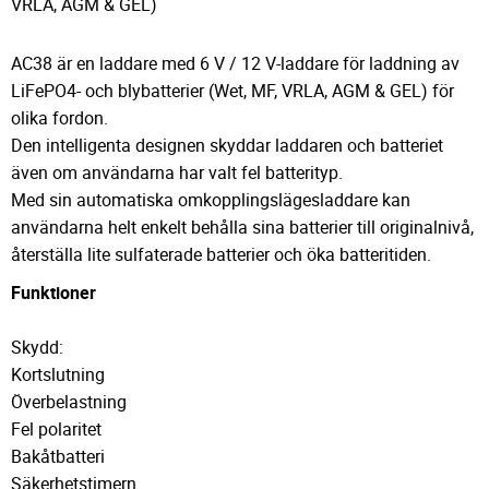
VRLA, AGM & GEL)
AC38 är en laddare med 6 V / 12 V-laddare för laddning av
LiFePO4- och blybatterier (Wet, MF, VRLA, AGM & GEL) för
olika fordon.
Den intelligenta designen skyddar laddaren och batteriet
även om användarna har valt fel batterityp.
Med sin automatiska omkopplingslägesladdare kan
användarna helt enkelt behålla sina batterier till originalnivå,
återställa lite sulfaterade batterier och öka batteritiden.
Funktioner
Skydd:
Kortslutning
Överbelastning
Fel polaritet
Bakåtbatteri
Säkerhetstimern