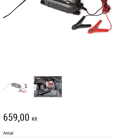
659,00
KR
Antal