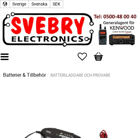
Sverige
Svenska
SEK
Favoriter
Kundvagn
Batterier & Tillbehör
BATTERILADDARE OCH PROVARE