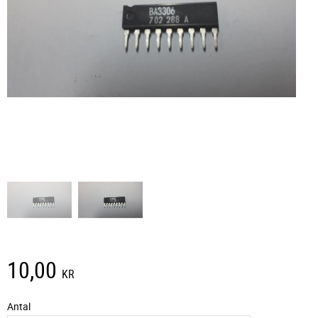
10,00
KR
Antal