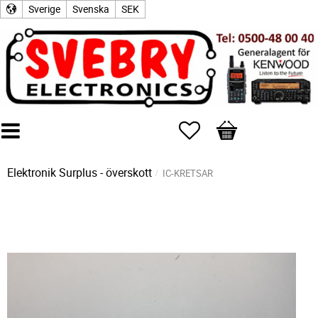
Sverige
Svenska
SEK
Favoriter
Kundvagn
Elektronik Surplus - överskott
IC-KRETSAR