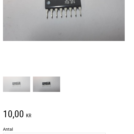
10,00
KR
Antal