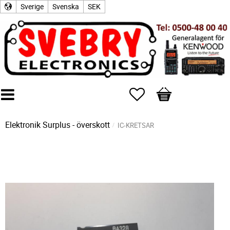
Sverige
Svenska
SEK
Favoriter
Kundvagn
Elektronik Surplus - överskott
IC-KRETSAR