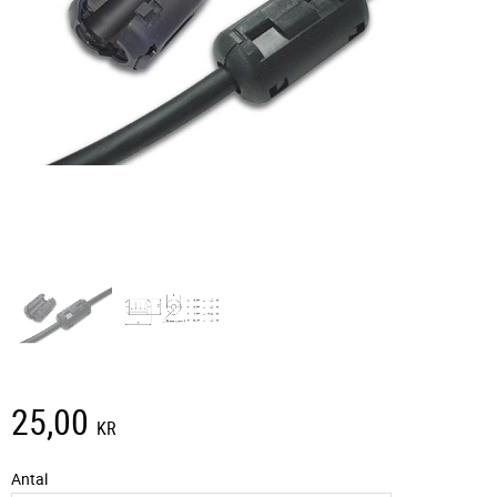
25,00
KR
Antal