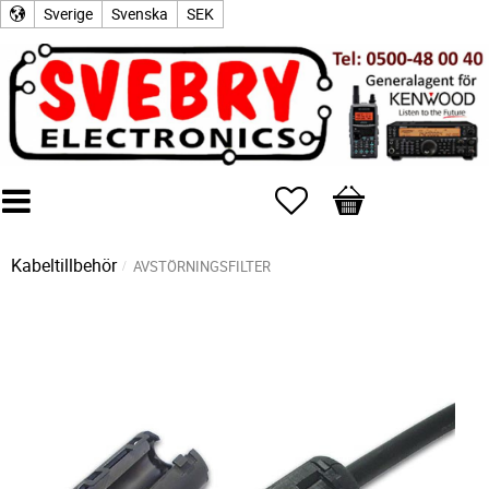
Sverige
Svenska
SEK
Favoriter
Kundvagn
Kabeltillbehör
AVSTÖRNINGSFILTER