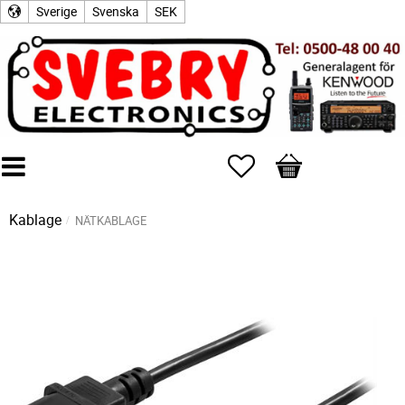
Sverige
Svenska
SEK
Favoriter
Kundvagn
Kablage
NÄTKABLAGE