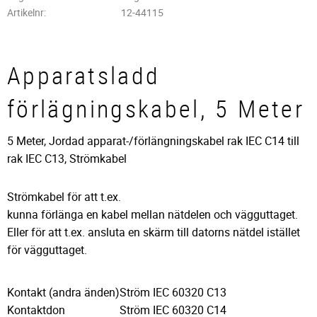
Artikelnr
12-44115
Apparatsladd
förlägningskabel, 5 Meter
5 Meter, Jordad apparat-/förlängningskabel rak IEC C14 till
rak IEC C13, Strömkabel
Strömkabel för att t.ex.
kunna förlänga en kabel mellan nätdelen och vägguttaget.
Eller för att t.ex. ansluta en skärm till datorns nätdel istället
för vägguttaget.
Kontakt (andra änden)
Ström IEC 60320 C13
Kontaktdon
Ström IEC 60320 C14