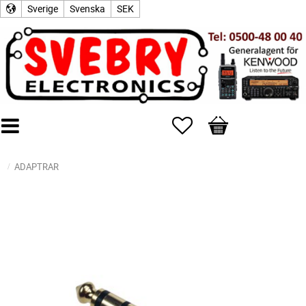
Sverige
Svenska
SEK
Favoriter
Kundvagn
ADAPTRAR