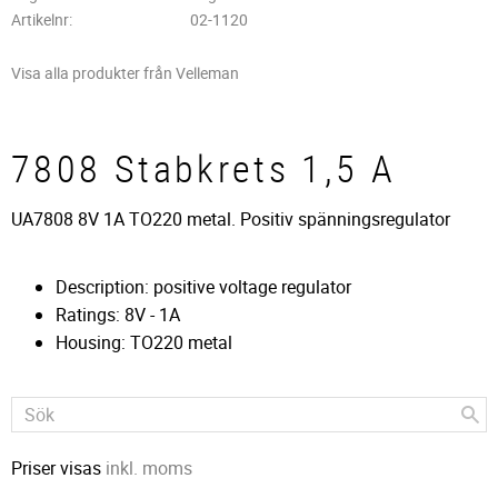
Artikelnr
02-1120
Visa alla produkter från Velleman
7808 Stabkrets 1,5 A
UA7808 8V 1A TO220 metal. Positiv spänningsregulator
Description: positive voltage regulator
Ratings: 8V - 1A
Housing: TO220 metal
Priser visas
inkl. moms