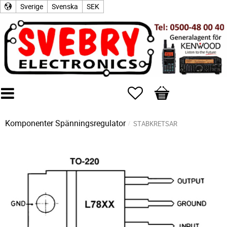
Sverige
Svenska
SEK
Favoriter
Kundvagn
Komponenter
Spänningsregulator
STABKRETSAR