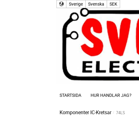
Sverige
Svenska
SEK
STARTSIDA
HUR HANDLAR JAG?
Komponenter
IC-Kretsar
74LS