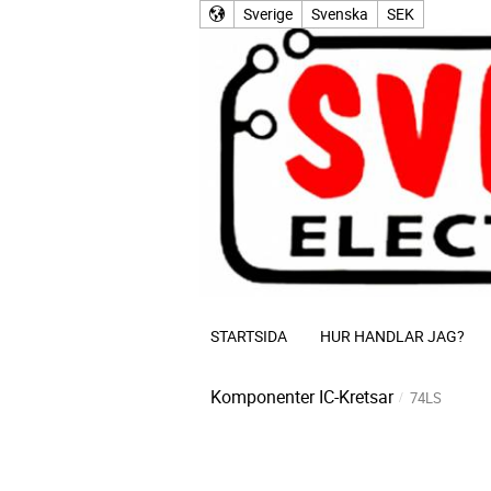
Sverige
Svenska
SEK
STARTSIDA
HUR HANDLAR JAG?
Komponenter
IC-Kretsar
74LS