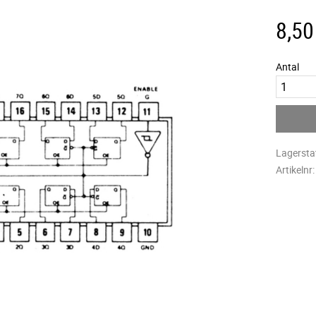
8,50
Antal
Lagersta
Artikelnr