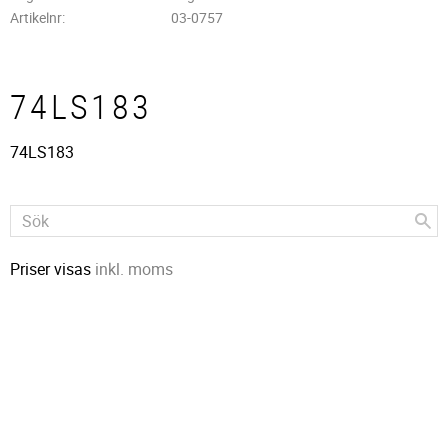
Artikelnr
03-0757
74LS183
74LS183
Priser visas
inkl. moms