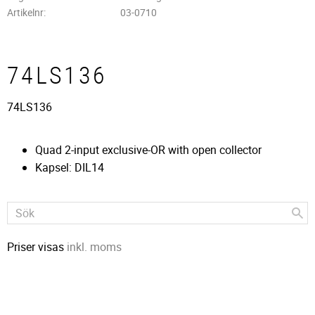
Artikelnr
03-0710
74LS136
74LS136
Quad 2-input exclusive-OR with open collector
Kapsel: DIL14
Priser visas
inkl. moms