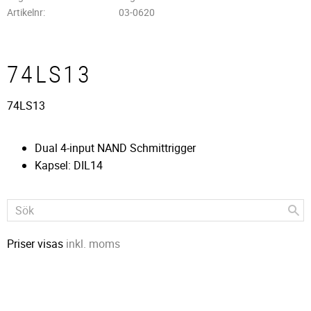
Artikelnr
03-0620
74LS13
74LS13
Dual 4-input NAND Schmittrigger
Kapsel: DIL14
Priser visas
inkl. moms