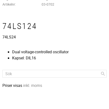
Artikelnr
03-0702
74LS124
74LS24
Dual voltage-controlled oscillator
Kapsel: DIL16
Priser visas
inkl. moms