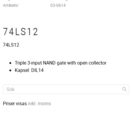
Artikelnr
03-0614
74LS12
74LS12
Triple 3-input NAND gate with open collector
Kapsel: DIL14
Priser visas
inkl. moms