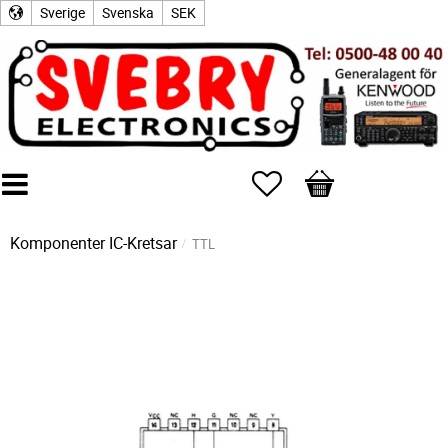
Sverige
Svenska
SEK
Favoriter
Kundvagn
Komponenter
IC-Kretsar
TTL