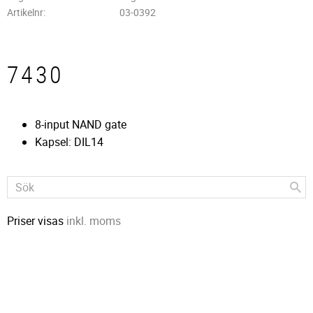
Artikelnr
03-0392
7430
8-input NAND gate
Kapsel: DIL14
Priser visas
inkl. moms