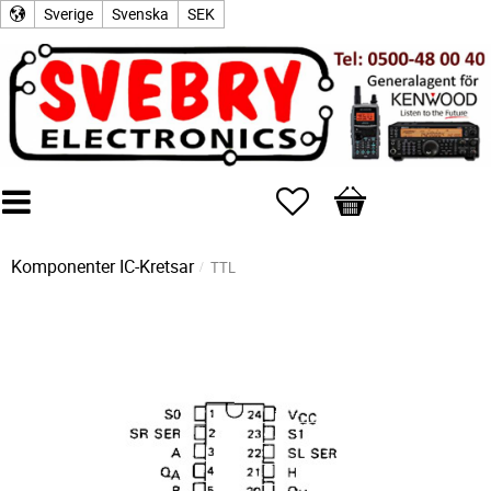
Sverige
Svenska
SEK
Favoriter
Kundvagn
Komponenter
IC-Kretsar
TTL