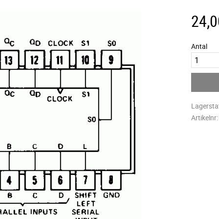
24,0
Antal
Lagersta
Artikelnr