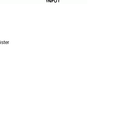
ister