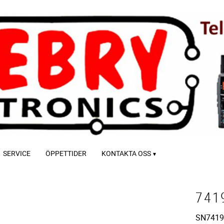
SERVICE
ÖPPETTIDER
KONTAKTA OSS
741
SN741