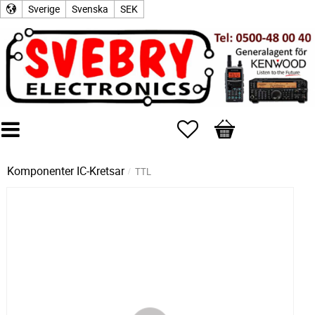
Sverige
Svenska
SEK
Favoriter
Kundvagn
Komponenter
IC-Kretsar
TTL