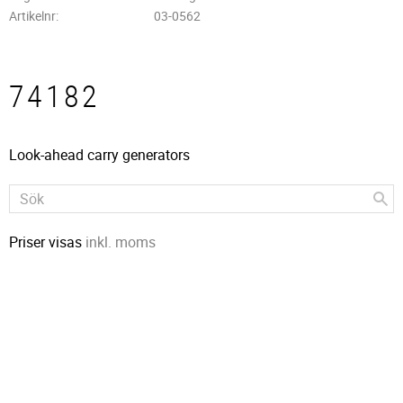
Artikelnr
03-0562
74182
Look-ahead carry generators
Priser visas
inkl. moms