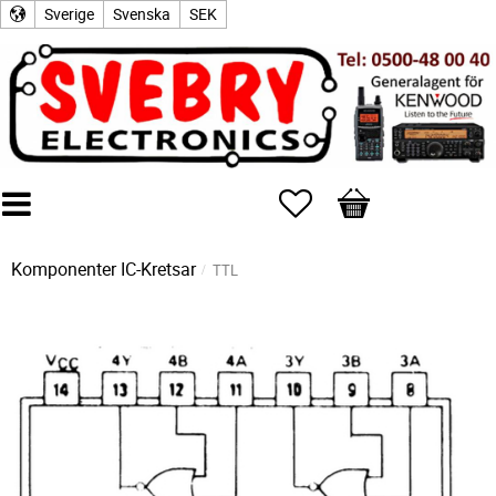
Sverige
Svenska
SEK
Favoriter
Kundvagn
Komponenter
IC-Kretsar
TTL