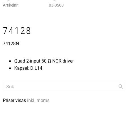
Artikelnr
03-0500
74128
74128N
Quad 2-input 50 Ω NOR driver
Kapsel: DIL14
Priser visas
inkl. moms