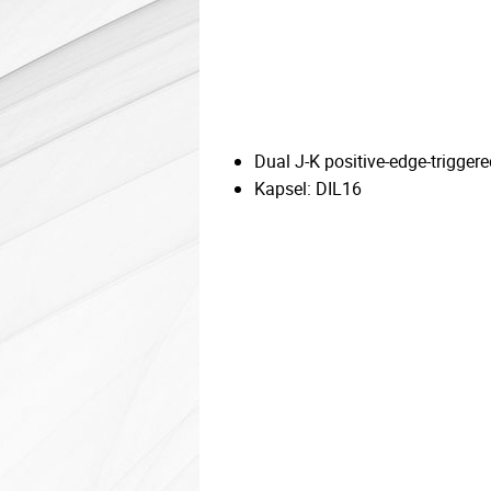
Dual J-K positive-edge-triggered
Kapsel: DIL16