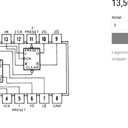
13,5
Antal
Lagersta
Artikelnr