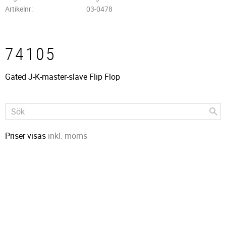
Artikelnr
03-0478
74105
Gated J-K-master-slave Flip Flop
Priser visas
inkl. moms