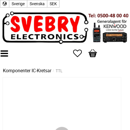
Sverige
Svenska
SEK
Favoriter
Kundvagn
Komponenter
IC-Kretsar
TTL