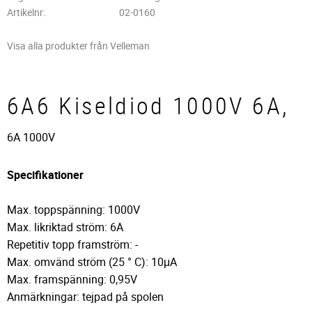
Artikelnr
02-0160
Visa alla produkter från Velleman
6A6 Kiseldiod 1000V 6A,
6A 1000V
Specifikationer
Max. toppspänning: 1000V
Max. likriktad ström: 6A
Repetitiv topp framström: -
Max. omvänd ström (25 ° C): 10μA
Max. framspänning: 0,95V
Anmärkningar: tejpad på spolen