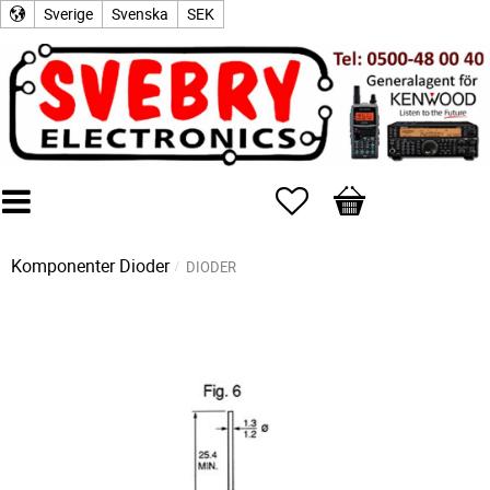
Sverige
Svenska
SEK
Favoriter
Kundvagn
Komponenter
Dioder
DIODER