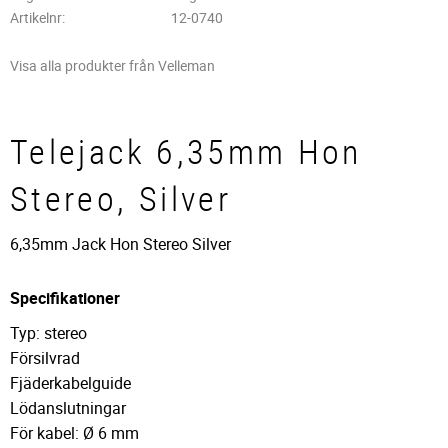
Artikelnr
12-0740
Visa alla produkter från Velleman
Telejack 6,35mm Hon
Stereo, Silver
6,35mm Jack Hon Stereo Silver
Specifikationer
Typ: stereo
Försilvrad
Fjäderkabelguide
Lödanslutningar
För kabel: Ø 6 mm