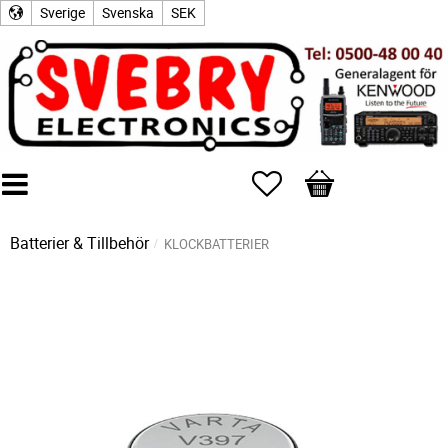
Sverige
Svenska
SEK
Favoriter
Kundvagn
Batterier & Tillbehör
KLOCKBATTERIER