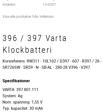
Artikelnr
13-0397
Visa alla produkter från Velleman
396 / 397 Varta
Klockbatteri
Korsreferens: RW311 - 10L102 / D397 - 607 - R397 / 26 -
SR726SW - SR59 - N - SB-AL - 280-28 V396 - V397
Specifikationer
VARTA: 397.801.111
System: Ag
Nom. spänning: 1,55 V
Typ. kapacitet: 30 mAh