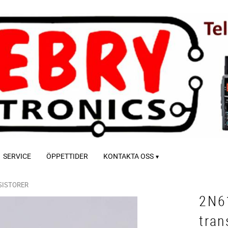
SERVICE
ÖPPETTIDER
KONTAKTA OSS
SISTORER
2N6
tran