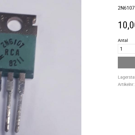
2N6107 
10,0
Antal
Lagersta
Artikelnr