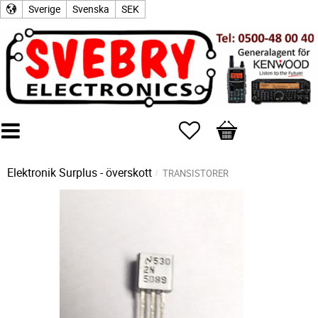
Sverige
Svenska
SEK
Favoriter
Kundvagn
Elektronik Surplus - överskott
TRANSISTORER