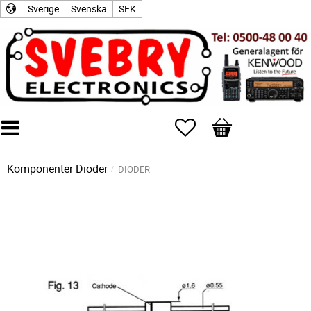
Sverige
Svenska
SEK
Favoriter
Kundvagn
Komponenter
Dioder
DIODER