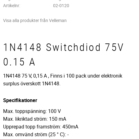
Artikelnr
02-0120
Visa alla produkter från Velleman
1N4148 Switchdiod 75V
0.15 A
1N4148 75 V, 0,15 A , Finns i 100 pack under elektronik
surplus överskott 1N4148.
Specifikationer
Max. toppspänning: 100 V
Max. likriktad ström: 150 mA
Upprepad topp framström: 450mA
Max. omvänd ström (25 ° C): -