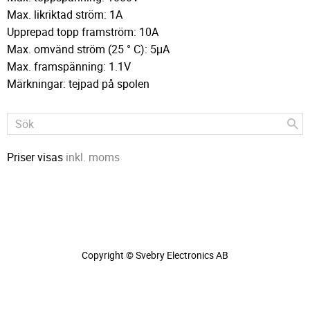
Max. likriktad ström: 1A
Upprepad topp framström: 10A
Max. omvänd ström (25 ° C): 5μA
Max. framspänning: 1.1V
Märkningar: tejpad på spolen
Priser visas
inkl. moms
Copyright © Svebry Electronics AB