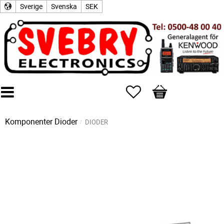
Sverige
Svenska
SEK
Favoriter
Kundvagn
Komponenter
Dioder
DIODER