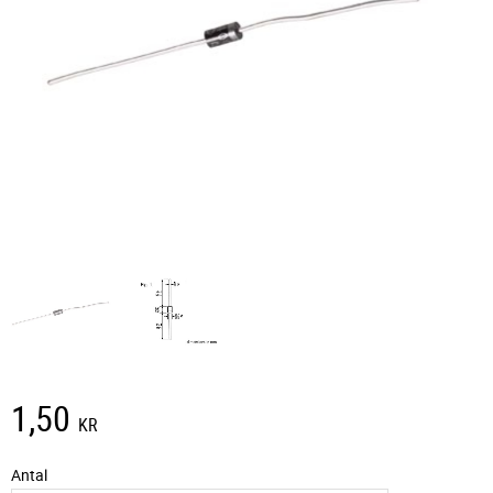
1,50
KR
Antal