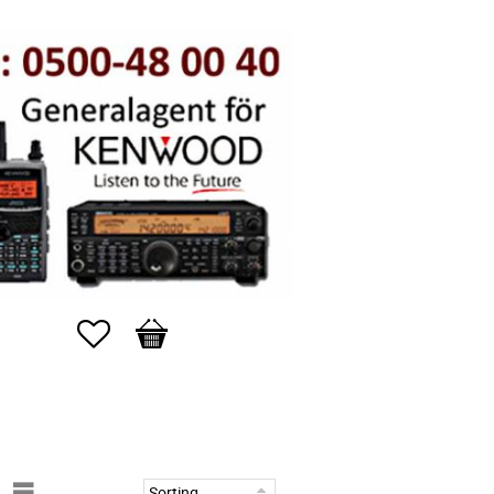
Favorites
Basket