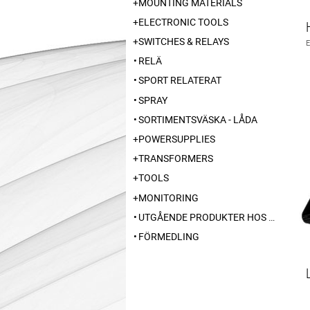
MOUNTING MATERIALS
ELECTRONIC TOOLS
SWITCHES & RELAYS
RELÄ
SPORT RELATERAT
SPRAY
SORTIMENTSVÄSKA - LÅDA
POWERSUPPLIES
TRANSFORMERS
TOOLS
MONITORING
UTGÅENDE PRODUKTER HOS LEVERANTÖR
FÖRMEDLING