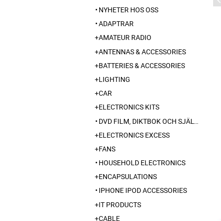
NYHETER HOS OSS
ADAPTRAR
AMATEUR RADIO
ANTENNAS & ACCESSORIES
BATTERIES & ACCESSORIES
LIGHTING
CAR
ELECTRONICS KITS
DVD FILM, DIKTBOK OCH SJÄLVBIOGRAFI FRÅN SKARABORG
ELECTRONICS EXCESS
FANS
HOUSEHOLD ELECTRONICS
ENCAPSULATIONS
IPHONE IPOD ACCESSORIES
IT PRODUCTS
CABLE