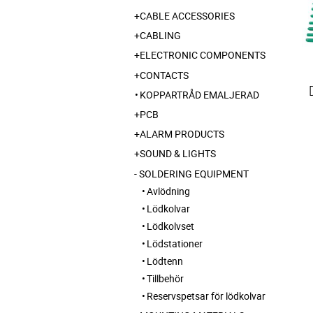
CABLE ACCESSORIES
CABLING
ELECTRONIC COMPONENTS
CONTACTS
KOPPARTRÅD EMALJERAD
PCB
ALARM PRODUCTS
SOUND & LIGHTS
SOLDERING EQUIPMENT
Avlödning
Lödkolvar
Lödkolvset
Lödstationer
Lödtenn
Tillbehör
Reservspetsar för lödkolvar