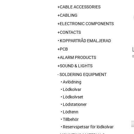
CABLE ACCESSORIES
CABLING
ELECTRONIC COMPONENTS
CONTACTS
KOPPARTRÅD EMALJERAD
PCB
ALARM PRODUCTS
SOUND & LIGHTS
SOLDERING EQUIPMENT
Avlödning
Lödkolvar
Lödkolvset
Lödstationer
Lödtenn
Tillbehör
Reservspetsar för lödkolvar