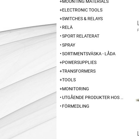
MOUNTING MATERIALS
ELECTRONIC TOOLS
SWITCHES & RELAYS
RELÄ
SPORT RELATERAT
SPRAY
SORTIMENTSVÄSKA - LÅDA
POWERSUPPLIES
TRANSFORMERS
TOOLS
MONITORING
UTGÅENDE PRODUKTER HOS LEVERANTÖR
FÖRMEDLING