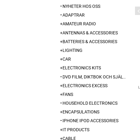
NYHETER HOS OSS
ADAPTRAR
AMATEUR RADIO
ANTENNAS & ACCESSORIES
BATTERIES & ACCESSORIES
LIGHTING
CAR
ELECTRONICS KITS
DVD FILM, DIKTBOK OCH SJÄLVBIOGRAFI FRÅN SKARABORG
ELECTRONICS EXCESS
FANS
HOUSEHOLD ELECTRONICS
ENCAPSULATIONS
IPHONE IPOD ACCESSORIES
IT PRODUCTS
CABLE