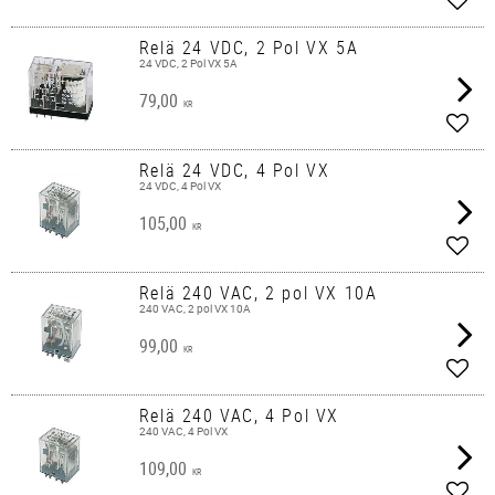
Add t
Relä 24 VDC, 2 Pol VX 5A
24 VDC, 2 Pol VX 5A
79,00
KR
Add t
Relä 24 VDC, 4 Pol VX
24 VDC, 4 Pol VX
105,00
KR
Add t
Relä 240 VAC, 2 pol VX 10A
240 VAC, 2 pol VX 10A
99,00
KR
Add t
Relä 240 VAC, 4 Pol VX
240 VAC, 4 Pol VX
109,00
KR