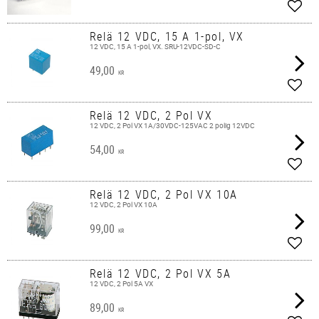
Add t
Relä 12 VDC, 15 A 1-pol, VX
12 VDC, 15 A 1-pol, VX. SRU-12VDC-SD-C
49,00
KR
Add t
Relä 12 VDC, 2 Pol VX
12 VDC, 2 Pol VX 1A/30VDC-125VAC 2 polig 12VDC
54,00
KR
Add t
Relä 12 VDC, 2 Pol VX 10A
12 VDC, 2 Pol VX 10A
99,00
KR
Add t
Relä 12 VDC, 2 Pol VX 5A
12 VDC, 2 Pol 5A VX
89,00
KR