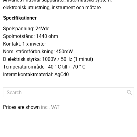
elektronisk utrustning, instrument och mätare
Specifikationer
Spolspänning: 24Vdc
Spolmotstånd: 1440 ohm
Kontakt: 1 x inverter
Nom. strömförbrukning: 450mW
Dielektrisk styrka: 1000V / 50Hz (1 minut)
Temperaturområde: -40 ° C till + 70 ° C
Internt kontaktmaterial: AgCd0
Prices are shown
incl. VAT