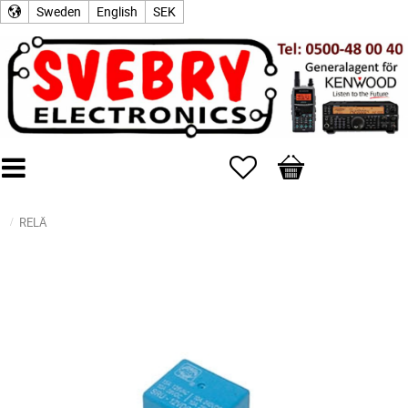
Sweden
English
SEK
Favorites
Basket
RELÄ