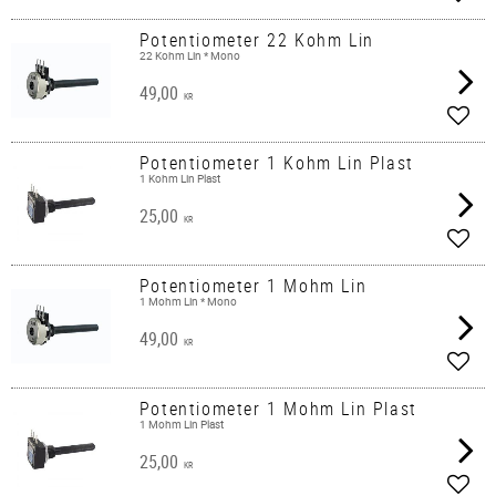
Add t
Potentiometer 22 Kohm Lin
22 Kohm Lin * Mono
49,00
KR
Add t
Potentiometer 1 Kohm Lin Plast
1 Kohm Lin Plast
25,00
KR
Add t
Potentiometer 1 Mohm Lin
1 Mohm Lin * Mono
49,00
KR
Add t
Potentiometer 1 Mohm Lin Plast
1 Mohm Lin Plast
25,00
KR
Add t