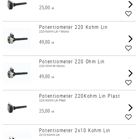
25,00
KR
Add t
Potentiometer 220 Kohm Lin
220 Kohm Lin * Mono
49,00
KR
Add t
Potentiometer 220 Ohm Lin
220 Ohm lin Mono
49,00
KR
Add t
Potentiometer 220Kohm Lin Plast
220 Kohm Lin Plast
25,00
KR
Add t
Potentiometer 2x10 Kohm Lin
2x10 Kohm Lin