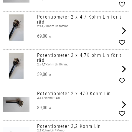
Add t
Potentiometer 2 x 4,7 Kohm Lin för t
råd
2 x 4,7 Kohm Lin för tråd
69,00
KR
Add t
Potentiometer 2 x 4,7K ohm Lin för t
råd
2 x 4,7K ohm Lin för tråd
59,00
KR
Add t
Potentiometer 2 x 470 Kohm Lin
2 x 470 Kohm Lin
89,00
KR
Add t
Potentiometer 2,2 Kohm Lin
2,2 Kohm Lin * Mono