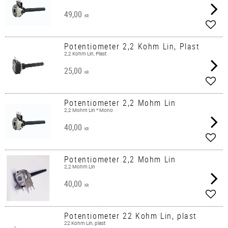
49,00
KR
Add t
Potentiometer 2,2 Kohm Lin, Plast
2,2 Kohm Lin, Plast
25,00
KR
Add t
Potentiometer 2,2 Mohm Lin
2,2 Mohm Lin * Mono
40,00
KR
Add t
Potentiometer 2,2 Mohm Lin
2,2 Mohm Lin
40,00
KR
Add t
Potentiometer 22 Kohm Lin, plast
22 Kohm Lin, plast