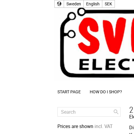
Sweden
English
SEK
START PAGE
HOW DO I SHOP?
2
El
Prices are shown
incl. VAT
Di