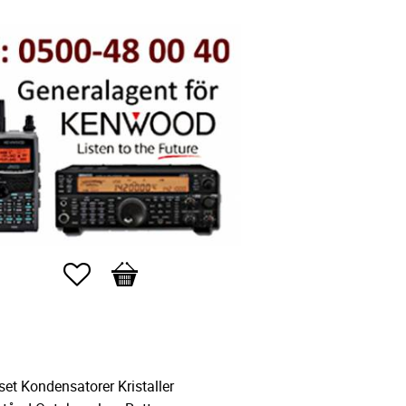
Favorites
Basket
set Kondensatorer Kristaller