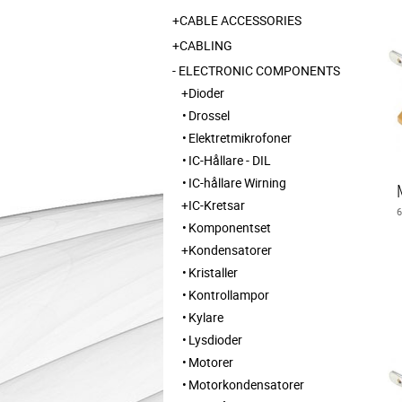
CABLE ACCESSORIES
CABLING
ELECTRONIC COMPONENTS
Dioder
Drossel
Elektretmikrofoner
IC-Hållare - DIL
IC-hållare Wirning
IC-Kretsar
Komponentset
Kondensatorer
Kristaller
Kontrollampor
Kylare
Lysdioder
Motorer
Motorkondensatorer