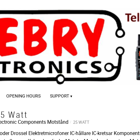
OPENING HOURS
SUPPORT
5 Watt
ectronic Components
Motstånd
25 WATT
oder Drossel Elektretmicrofoner IC-hållare IC-kretsar Komponent