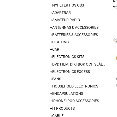
Ko
NYHETER HOS OSS
Yt
ADAPTRAR
AMATEUR RADIO
ANTENNAS & ACCESSORIES
BATTERIES & ACCESSORIES
LIGHTING
CAR
ELECTRONICS KITS
DVD FILM, DIKTBOK OCH SJÄLVBIOGRAFI FRÅN SKARABORG
ELECTRONICS EXCESS
FANS
HOUSEHOLD ELECTRONICS
ENCAPSULATIONS
IPHONE IPOD ACCESSORIES
IT PRODUCTS
CABLE