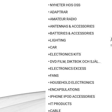
NYHETER HOS OSS
ADAPTRAR
AMATEUR RADIO
ANTENNAS & ACCESSORIES
BATTERIES & ACCESSORIES
LIGHTING
CAR
ELECTRONICS KITS
DVD FILM, DIKTBOK OCH SJÄLVBIOGRAFI FRÅN SKARABORG
ELECTRONICS EXCESS
FANS
HOUSEHOLD ELECTRONICS
ENCAPSULATIONS
IPHONE IPOD ACCESSORIES
IT PRODUCTS
CABLE