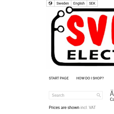
Sweden
English
SEK
START PAGE
HOW DO I SHOP?
Ä
Ca
Prices are shown
incl. VAT