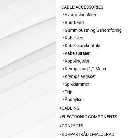
CABLE ACCESSORIES
Avstörningsfilter
Buntband
Gummibustning Genomföring
Kabelskor
Kabelskarvkontakt
Kabelspiraler
Kopplingslist
Krympslang 1,2 Meter
Krympslangsset
Spikklammer
Tejp
Ändhylsor
CABLING
ELECTRONIC COMPONENTS
CONTACTS
KOPPARTRÅD EMALJERAD