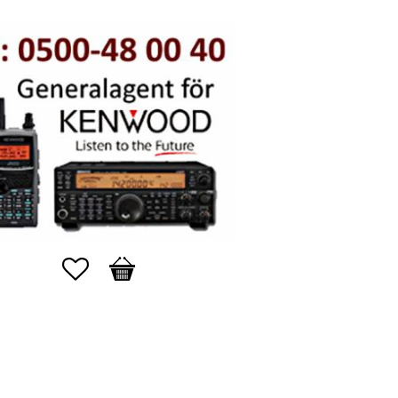
Favorites
Basket