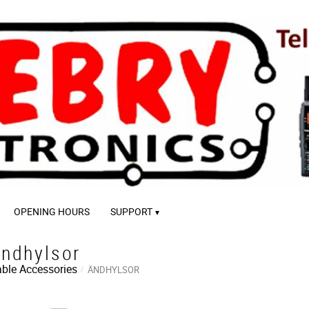
OPENING HOURS
SUPPORT
ndhylsor
ble Accessories
ÄNDHYLSOR