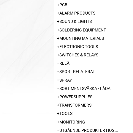
PCB
ALARM PRODUCTS
SOUND & LIGHTS
SOLDERING EQUIPMENT
MOUNTING MATERIALS
ELECTRONIC TOOLS
SWITCHES & RELAYS
RELÄ
SPORT RELATERAT
SPRAY
SORTIMENTSVÄSKA - LÅDA
POWERSUPPLIES
TRANSFORMERS
TOOLS
MONITORING
UTGÅENDE PRODUKTER HOS LEVERANTÖR