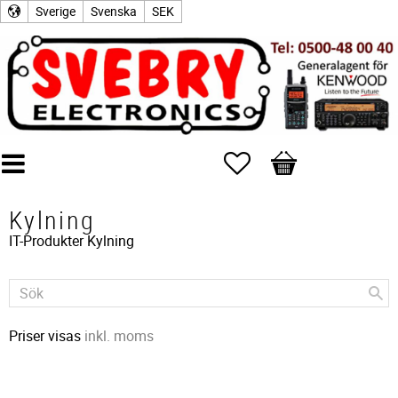
Sverige
Svenska
SEK
Favoriter
Kundvagn
Kylning
IT-Produkter
Kylning
Priser visas
inkl. moms