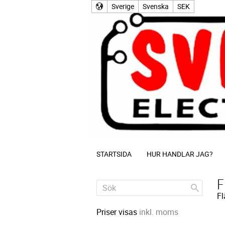
Sverige
Svenska
SEK
STARTSIDA
HUR HANDLAR JAG?
F
Fl
Priser visas
inkl. moms