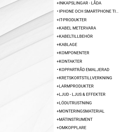
INKAPSLINGAR - LÅDA
IPHONE OCH SMARTPHONE TILLBEHÖR
IT-PRODUKTER
KABEL METERVARA
KABELTILLBEHÖR
KABLAGE
KOMPONENTER
KONTAKTER
KOPPARTRÅD EMALJERAD
KRETSKORTSTILLVERKNING
LARMPRODUKTER
LJUD - LJUS & EFFEKTER
LÖDUTRUSTNING
MONTERINGSMATERIAL
MÄTINSTRUMENT
OMKOPPLARE