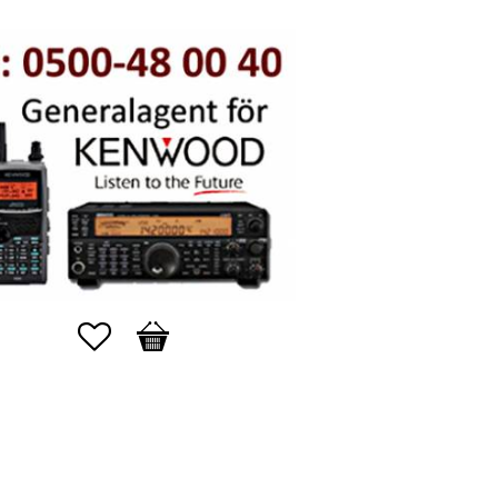
Favoriter
Kundvagn