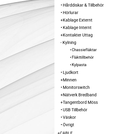
Hårddiskar & Tillbehör
Hörlurar
Kablage Externt
Kablage Internt
Kontakter Uttag
Kylning
Chassiefläktar
Fläkttillbehör
Kylpasta
Ljudkort
Minnen
Monitorswitch
Nätverk Bredband
Tangentbord Möss
USB Tillbehör
Väskor
Övrigt
CABLE