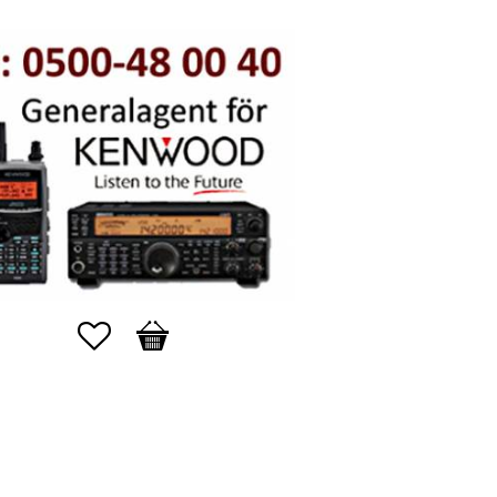
Favorites
Basket