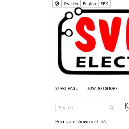
Sweden
English
SEK
START PAGE
HOW DO I SHOP?
K
IT
Prices are shown
incl. VAT