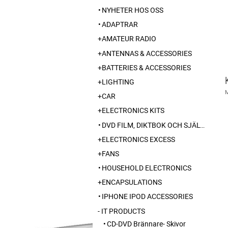
NYHETER HOS OSS
ADAPTRAR
AMATEUR RADIO
ANTENNAS & ACCESSORIES
BATTERIES & ACCESSORIES
LIGHTING
CAR
ELECTRONICS KITS
DVD FILM, DIKTBOK OCH SJÄLVBIOGRAFI FRÅN SKARABORG
ELECTRONICS EXCESS
FANS
HOUSEHOLD ELECTRONICS
ENCAPSULATIONS
IPHONE IPOD ACCESSORIES
IT PRODUCTS
CD-DVD Brännare- Skivor