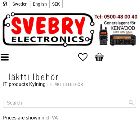
Sweden
English
SEK
Favorites
Basket
Fläkttillbehör
IT products
Kylning
FLÄKTTILLBEHÖR
Prices are shown
incl. VAT