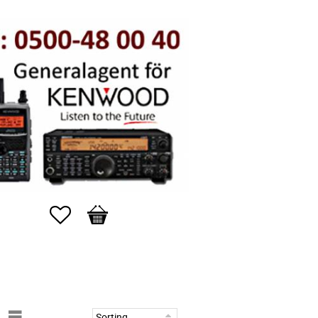
Favorites
Basket