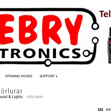
OPENING HOURS
SUPPORT
örlurar
und & Lights
HÖRLURAR