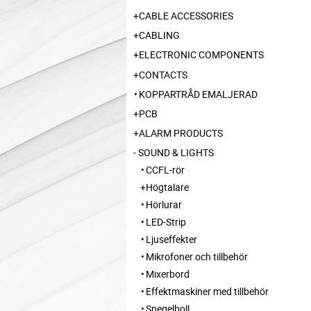
CABLE ACCESSORIES
CABLING
ELECTRONIC COMPONENTS
CONTACTS
KOPPARTRÅD EMALJERAD
PCB
ALARM PRODUCTS
SOUND & LIGHTS
CCFL-rör
Högtalare
Hörlurar
LED-Strip
Ljuseffekter
Mikrofoner och tillbehör
Mixerbord
Effektmaskiner med tillbehör
Spegelboll