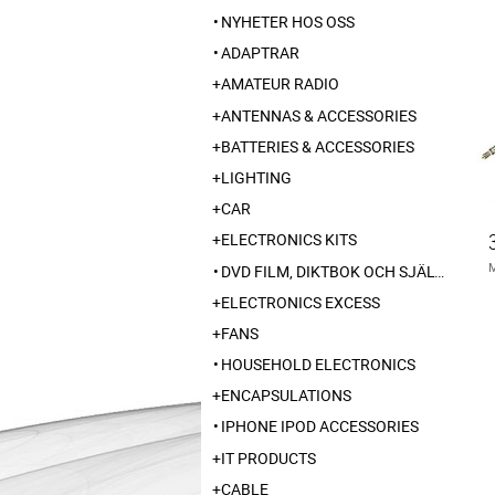
NYHETER HOS OSS
ADAPTRAR
AMATEUR RADIO
ANTENNAS & ACCESSORIES
BATTERIES & ACCESSORIES
LIGHTING
CAR
ELECTRONICS KITS
DVD FILM, DIKTBOK OCH SJÄLVBIOGRAFI FRÅN SKARABORG
ELECTRONICS EXCESS
FANS
HOUSEHOLD ELECTRONICS
ENCAPSULATIONS
IPHONE IPOD ACCESSORIES
IT PRODUCTS
CABLE