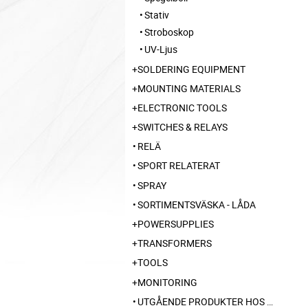
Stativ
Stroboskop
UV-Ljus
SOLDERING EQUIPMENT
MOUNTING MATERIALS
ELECTRONIC TOOLS
SWITCHES & RELAYS
RELÄ
SPORT RELATERAT
SPRAY
SORTIMENTSVÄSKA - LÅDA
POWERSUPPLIES
TRANSFORMERS
TOOLS
MONITORING
UTGÅENDE PRODUKTER HOS LEVERANTÖR