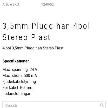
Article SKU
12-0652
3,5mm Plugg han 4pol
Stereo Plast
4 pol 3,5mm Plugg han Stereo Plast
Specifikationer
Max. spänning: 24 V
Max. ström: 500 mA
Fjäderkabelstyrning
För kabel: Ø 4 mm
Lödanslutningar