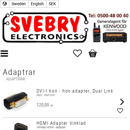
Sweden
English
SEK
Favorites
Basket
Adaptrar
ADAPTRAR
DVI-I hon - hon adapter, Dual Link
Hon - Hon DVI
120,00
KR
Add t
HDMI Adapter Vinklad
Vinklad HDMI - adapter