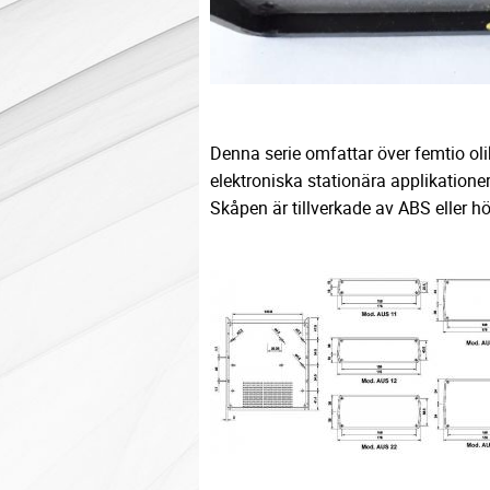
Denna serie omfattar över femtio oli
elektroniska stationära applikationer
Skåpen är tillverkade av ABS eller h