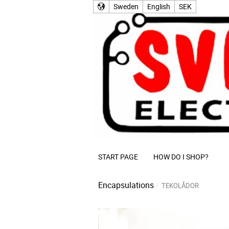
Sweden
English
SEK
START PAGE
HOW DO I SHOP?
Encapsulations
TEKOLÅDOR