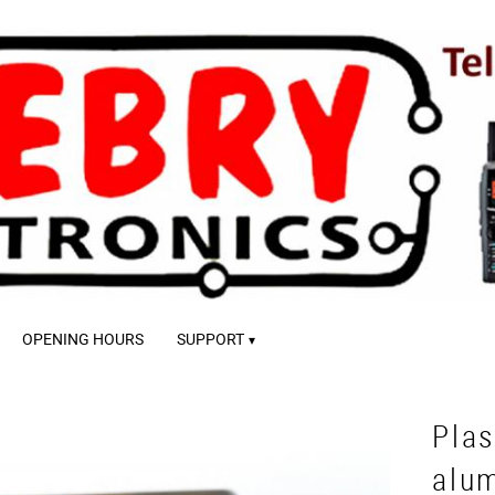
OPENING HOURS
SUPPORT
Pla
alu