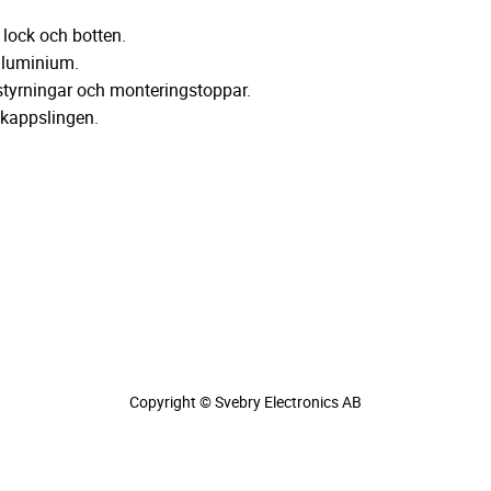
 lock och botten.
aluminium.
-styrningar och monteringstoppar.
inkappslingen.
Copyright © Svebry Electronics AB