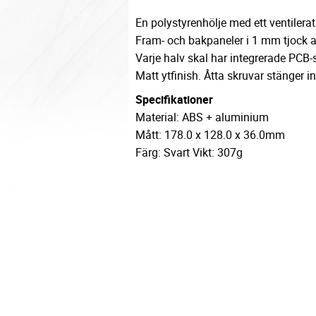
En polystyrenhölje med ett ventilerat
Fram- och bakpaneler i 1 mm tjock 
Varje halv skal har integrerade PCB
Matt ytfinish. Åtta skruvar stänger 
Specifikationer
Material: ABS + aluminium
Mått: 178.0 x 128.0 x 36.0mm
Färg: Svart Vikt: 307g