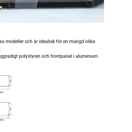
ka modeller och är idealisk för en mängd olika
.
öggradigt polystyren och frontpanel i aluminium.