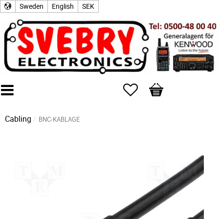
Sweden
English
SEK
Favorites
Basket
Cabling
BNC-KABLAGE