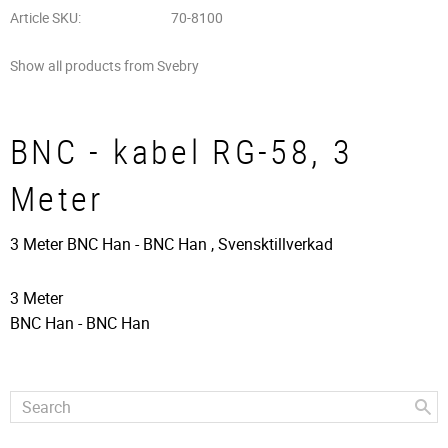
Article SKU
70-8100
Show all products from Svebry
BNC - kabel RG-58, 3
Meter
3 Meter BNC Han - BNC Han , Svensktillverkad
3 Meter
BNC Han - BNC Han