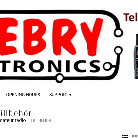
OPENING HOURS
SUPPORT
illbehör
ateur radio
TILLBEHÖR