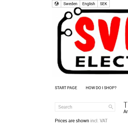
Sweden
English
SEK
START PAGE
HOW DO I SHOP?
T
Am
Prices are shown
incl. VAT