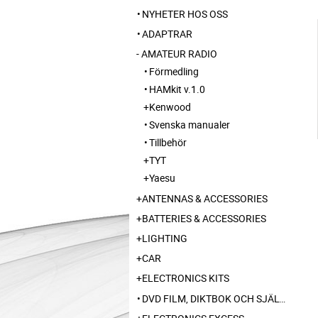
NYHETER HOS OSS
ADAPTRAR
AMATEUR RADIO
Förmedling
HAMkit v.1.0
Kenwood
Svenska manualer
Tillbehör
TYT
Yaesu
ANTENNAS & ACCESSORIES
BATTERIES & ACCESSORIES
LIGHTING
CAR
ELECTRONICS KITS
DVD FILM, DIKTBOK OCH SJÄLVBIOGRAFI FRÅN SKARABORG