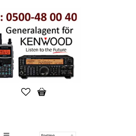
Favorites
Basket