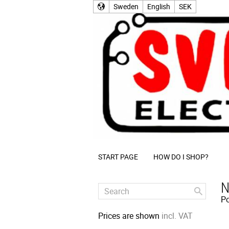
Sweden
English
SEK
START PAGE
HOW DO I SHOP?
N
Po
Prices are shown
incl. VAT