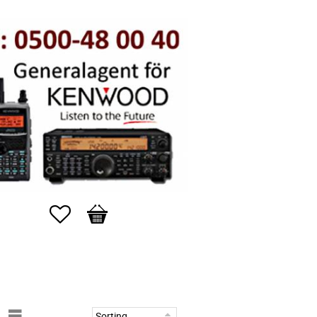
Favorites
Basket