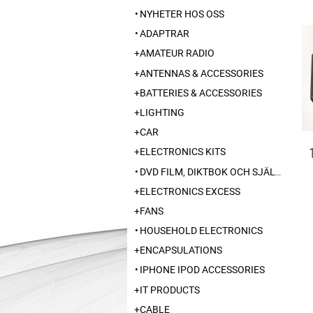
NYHETER HOS OSS
ADAPTRAR
AMATEUR RADIO
ANTENNAS & ACCESSORIES
BATTERIES & ACCESSORIES
LIGHTING
CAR
ELECTRONICS KITS
DVD FILM, DIKTBOK OCH SJÄLVBIOGRAFI FRÅN SKARABORG
ELECTRONICS EXCESS
FANS
HOUSEHOLD ELECTRONICS
ENCAPSULATIONS
IPHONE IPOD ACCESSORIES
IT PRODUCTS
CABLE