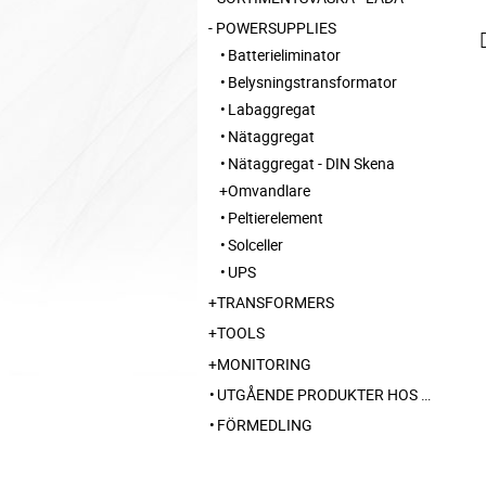
POWERSUPPLIES
Batterieliminator
Belysningstransformator
Labaggregat
Nätaggregat
Nätaggregat - DIN Skena
Omvandlare
Peltierelement
Solceller
UPS
TRANSFORMERS
TOOLS
MONITORING
UTGÅENDE PRODUKTER HOS LEVERANTÖR
FÖRMEDLING