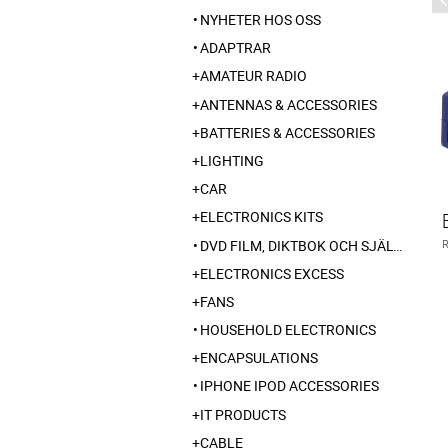
NYHETER HOS OSS
ADAPTRAR
AMATEUR RADIO
ANTENNAS & ACCESSORIES
BATTERIES & ACCESSORIES
LIGHTING
CAR
ELECTRONICS KITS
DVD FILM, DIKTBOK OCH SJÄLVBIOGRAFI FRÅN SKARABORG
ELECTRONICS EXCESS
FANS
HOUSEHOLD ELECTRONICS
ENCAPSULATIONS
IPHONE IPOD ACCESSORIES
IT PRODUCTS
CABLE