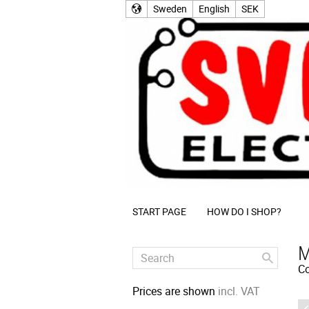
Sweden
English
SEK
START PAGE
HOW DO I SHOP?
M
Co
Prices are shown
incl. VAT