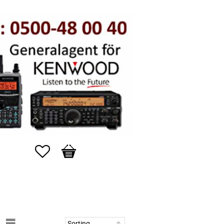
Favorites
Basket