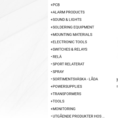
PCB
ALARM PRODUCTS
SOUND & LIGHTS
SOLDERING EQUIPMENT
MOUNTING MATERIALS
ELECTRONIC TOOLS
SWITCHES & RELAYS
RELÄ
SPORT RELATERAT
SPRAY
SORTIMENTSVÄSKA - LÅDA
POWERSUPPLIES
TRANSFORMERS
TOOLS
MONITORING
UTGÅENDE PRODUKTER HOS LEVERANTÖR